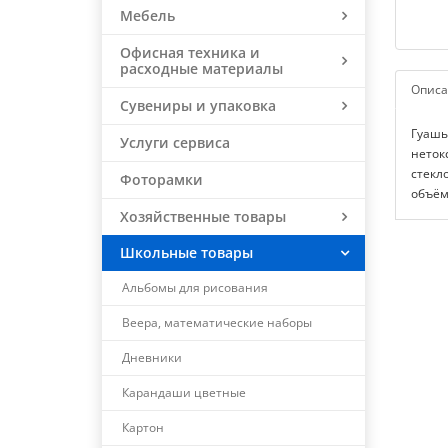
Мебель
Офисная техника и
расходные материалы
Описа
Сувениры и упаковка
Гуашь
Услуги сервиса
нетокс
стекл
Фоторамки
объём
Хозяйственные товары
Школьные товары
Альбомы для рисования
Веера, математические наборы
Дневники
Карандаши цветные
Картон