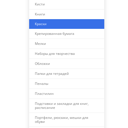
Кисти
Книги
Краски
Крепированная бумага
Мелки
Наборы для творчества
Обложки
Папки для тетрадей
Пеналы
Пластилин
Подставки и закладки для книг,
расписание
Портфели, рюкзаки, мешки для
обуви