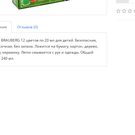
ние
Отзывов (0)
 BRAUBERG 12 цветов по 20 мл для детей. Безопасная,
ичная, без запаха. Ложится на бумагу, картон, дерево,
о, керамику. Легко смывается с рук и одежды. Общий
 240 мл.