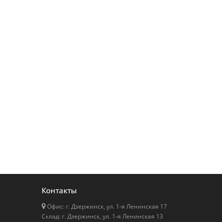
Контакты
Офис: г. Дзержинск, ул. 1-я Ленинская 17
Cклад: г. Дзержинск, ул. 1-я Ленинская 13