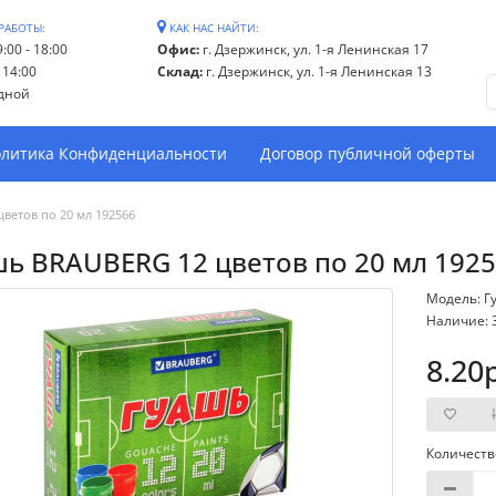
РАБОТЫ:
КАК НАС НАЙТИ:
:00 - 18:00
Офис:
г. Дзержинск, ул. 1-я Ленинская 17
- 14:00
Склад:
г. Дзержинск, ул. 1-я Ленинская 13
дной
литика Конфиденциальности
Договор публичной оферты
ветов по 20 мл 192566
ь BRAUBERG 12 цветов по 20 мл 192
Модель: Г
Наличие: 
8.20
Количеств