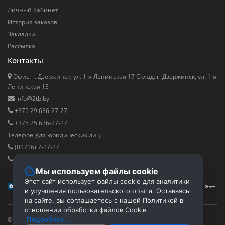
Личный Кабинет
История заказов
Закладки
Рассылка
Контакты
Офис: г. Дзержинск, ул. 1-я Ленинская 17 Cклад: г. Дзержинск, ул. 1-я
Ленинская 13
info@2tb.by
+375 29 636-27-27
+375 25 636-27-27
Телефон для юридических лиц
(01716) 7-27-27
+375 29 811-88-00
Мы используем файлы cookie
Этот сайт использует файлы cookie для аналитики
и улучшения пользовательского опыта. Оставаясь
на сайте, вы соглашаетесь с нашей Политикой в
отношении обработки файлов Cookie
© 2016 - 2026 2tb.by ™ ООО "Территория безопасности", УНП:
Подробнее...