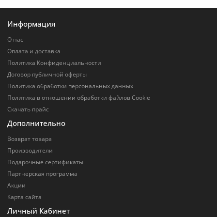
Информация
О нас
Оплата и доставка
Политика Конфиденциальности
Договор публичной оферты
Политика обработки персональных данных
Политика в отношении обработки файлов Cookie
Скачать прайс
Дополнительно
Возврат товара
Производители
Подарочные сертификаты
Партнерская программа
Акции
Карта сайта
Личный Кабинет