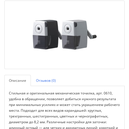
Описание
Отзывов (0)
Стильная и оригинальная механическая точилка, арт. 0610,
удобна в обращении, позволяет добиться нужного результата
при минимальных усилиях и может стать украшением рабочего
места. Подходит для всех видов карандашей: круглых,
трехгранных, шестигранных, цветных и чернографитных,
диаметром до 8,2 мм. Различные настройки для заточки:
длинный острый — для четких и аккуратных линий; короткий и