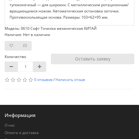
тупоконечный — для широких. С металлическим ротационным/
вращающимся ножом. Автоматическая остановка заточки.
Противоскользящая основа. Размеры: 103×62×95 мм.
Модель: 0610 Софт Точилка механическая КИТАЙ
Наличие: Нет в наличии
Количество
Оставить заявку
0 отзывов
/
Написать отзыв
Информация
О нас
Оплата и доставка