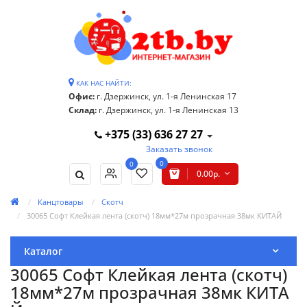
КАК НАС НАЙТИ:
Офис:
г. Дзержинск, ул. 1-я Ленинская 17
Склад:
г. Дзержинск, ул. 1-я Ленинская 13
+375 (33) 636 27 27
Заказать звонок
0
0
0.00р.
Канцтовары
Скотч
30065 Софт Клейкая лента (скотч) 18мм*27м прозрачная 38мк КИТАЙ
Каталог
30065 Софт Клейкая лента (скотч)
18мм*27м прозрачная 38мк КИТА