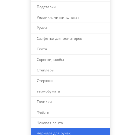
Подставки
Резинки, нитки, шпагат
Ручки
Салфетки для мониторов
Скотч
Скрепки, скобы
Степлеры
Стержни
термобумага
Точилки
Файлы
Чековая лента
Чернила для ручек