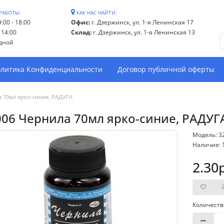
РАБОТЫ:
КАК НАС НАЙТИ:
:00 - 18:00
Офис:
г. Дзержинск, ул. 1-я Ленинская 17
- 14:00
Склад:
г. Дзержинск, ул. 1-я Ленинская 13
дной
литика Конфиденциальности
Договор публичной оферты
а 70мл ярко-синие, РАДУГА
006 Чернила 70мл ярко-синие, РАДУГ
Модель: 3
Наличие: 
2.30
Количеств