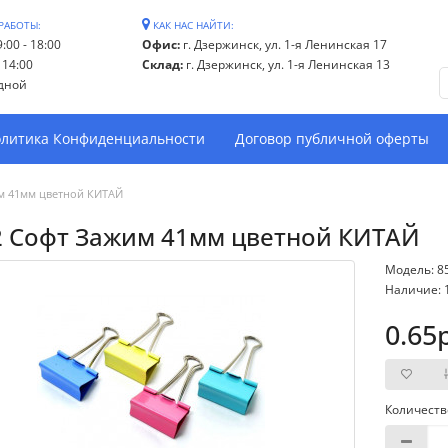
РАБОТЫ:
КАК НАС НАЙТИ:
:00 - 18:00
Офис:
г. Дзержинск, ул. 1-я Ленинская 17
- 14:00
Склад:
г. Дзержинск, ул. 1-я Ленинская 13
дной
литика Конфиденциальности
Договор публичной оферты
м 41мм цветной КИТАЙ
2 Софт Зажим 41мм цветной КИТАЙ
Модель: 8
Наличие: 
0.65
Количеств