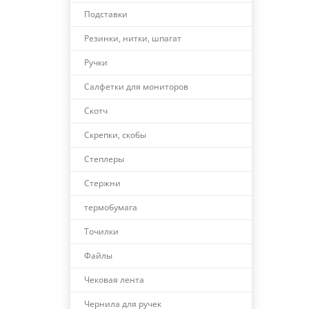
Подставки
Резинки, нитки, шпагат
Ручки
Салфетки для мониторов
Скотч
Скрепки, скобы
Степлеры
Стержни
термобумага
Точилки
Файлы
Чековая лента
Чернила для ручек