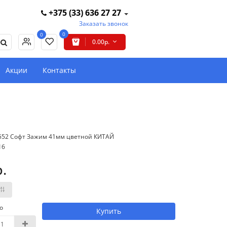
+375 (33) 636 27 27
Заказать звонок
0
0
0.00р.
Акции
Контакты
552 Софт Зажим 41мм цветной КИТАЙ
16
р.
о
Купить