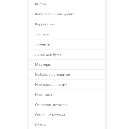
Кнопки
Копировальная бумага
Корректоры
Ластики
Линейки
Лотки для бумаг
Маркеры
Наборы настольные
Нож канцелярский
Ножницы
Оснастки, штампы
Офисные мелочи
Папки