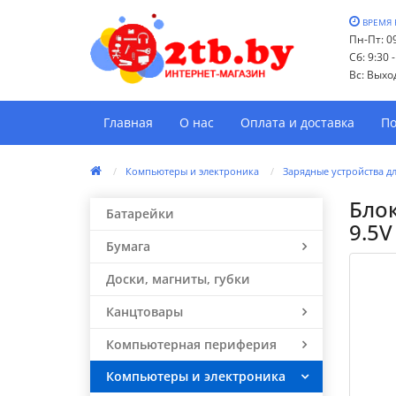
ВРЕМЯ 
Пн-Пт: 09
Сб: 9:30 
Вс: Выхо
Главная
О нас
Оплата и доставка
По
Компьютеры и электроника
Зарядные устройства д
Блок
Батарейки
9.5V
Бумага
Доски, магниты, губки
Канцтовары
Компьютерная периферия
Компьютеры и электроника