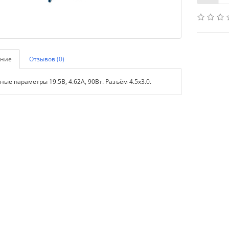
ние
Отзывов (0)
ые параметры 19.5В, 4.62A, 90Вт. Разъём 4.5x3.0.