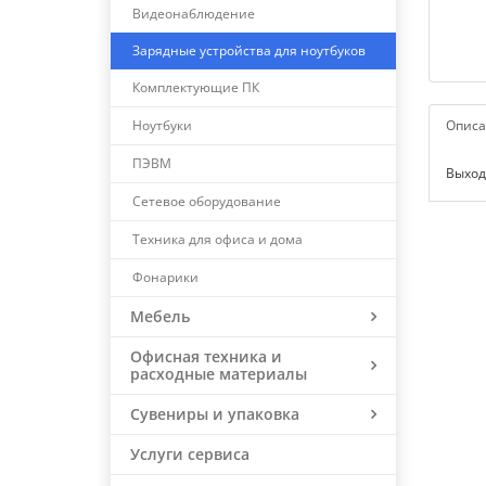
Видеонаблюдение
Зарядные устройства для ноутбуков
Комплектующие ПК
Ноутбуки
Описа
ПЭВМ
Выходн
Сетевое оборудование
Техника для офиса и дома
Фонарики
Мебель
Офисная техника и
расходные материалы
Сувениры и упаковка
Услуги сервиса