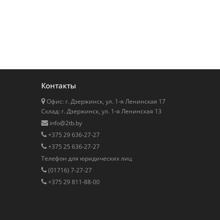
Контакты
Офис: г. Дзержинск, ул. 1-я Ленинская 17
Cклад: г. Дзержинск, ул. 1-я Ленинская 13
info@2tb.by
+375 29 636-27-27
+375 25 636-27-27
Телефон для юридических лиц
(01716) 7-27-27
+375 29 811-88-00