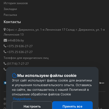
История заказов
Закладки
Рассылка
Контакты
Офис: г. Дзержинск, ул. 1-я Ленинская 17 Cклад: г. Дзержинск, ул. 1-я
Ленинская 13
info@2tb.by
+375 29 636-27-27
+375 25 636-27-27
Телефон для юридических лиц
(01716) 7-27-27
+375 29 811-88-00
Мы используем файлы cookie
Этот сайт использует файлы cookie для аналитики
и улучшения пользовательского опыта. Оставаясь
на сайте, вы соглашаетесь с нашей Политикой в
отношении обработки файлов Cookie
© 2016 - 2026 2tb.by ™ ООО "Территория безопасности", УНП:
Подробнее...
691605264
Настроить
Принять все
Офис: г. Дзержинск, ул. 1-я Ленинская 17 Cклад: г. Дзержинск, ул. 1-я