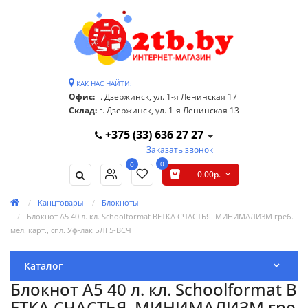
КАК НАС НАЙТИ:
Офис:
г. Дзержинск, ул. 1-я Ленинская 17
Склад:
г. Дзержинск, ул. 1-я Ленинская 13
+375 (33) 636 27 27
Заказать звонок
0
0
0.00р.
Канцтовары
Блокноты
Блокнот А5 40 л. кл. Schoolformat ВЕТКА СЧАСТЬЯ. МИНИМАЛИЗМ греб.
мел. карт., спл. Уф-лак БЛГ5-ВСЧ
Каталог
Блокнот А5 40 л. кл. Schoolformat В
ЕТКА СЧАСТЬЯ. МИНИМАЛИЗМ гре