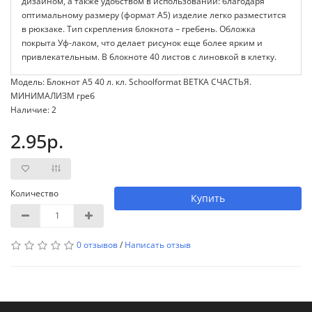
дизайном, а также удобством в использовании: благодаря
оптимальному размеру (формат А5) изделие легко разместится
в рюкзаке. Тип скрепления блокнота – гребень. Обложка
покрыта Уф-лаком, что делает рисунок еще более ярким и
привлекательным. В блокноте 40 листов с линовкой в клетку.
Модель: Блокнот А5 40 л. кл. Schoolformat ВЕТКА СЧАСТЬЯ.
МИНИМАЛИЗМ греб
Наличие: 2
2.95р.
Количество
Купить
0 отзывов
/
Написать отзыв