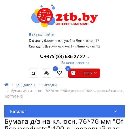
КАК НАС НАЙТИ:
Офис:
г. Дзержинск, ул. 1-я Ленинская 17
Склад:
г. Дзержинск, ул. 1-я Ленинская 13
+375 (33) 636 27 27
Заказать звонок
0
0
0.00р.
Канцтовары
Закладки
Бумага д/з на кл. осн. 76*76 мм "Office products" 100 л., розовый пастель,
14047611-13
Каталог
Бумага д/з на кл. осн. 76*76 мм "Of
fice products" 100 л., розовый пас