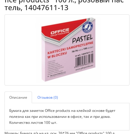
тель, 14047611-13
Описание
Отзывов (0)
Бумага для заметок Office products на клейкой основе будет
полезна как при использовании в офисе, так и при дома.
Количество листов 100 шт.
Модель: Бумага д/з на кл. осн. 76*76 мм "Office products" 100 л.,