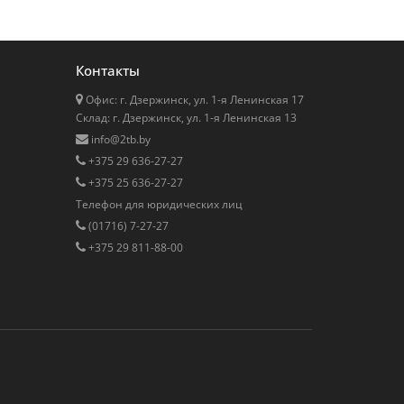
Контакты
Офис: г. Дзержинск, ул. 1-я Ленинская 17
Cклад: г. Дзержинск, ул. 1-я Ленинская 13
info@2tb.by
+375 29 636-27-27
+375 25 636-27-27
Телефон для юридических лиц
(01716) 7-27-27
+375 29 811-88-00