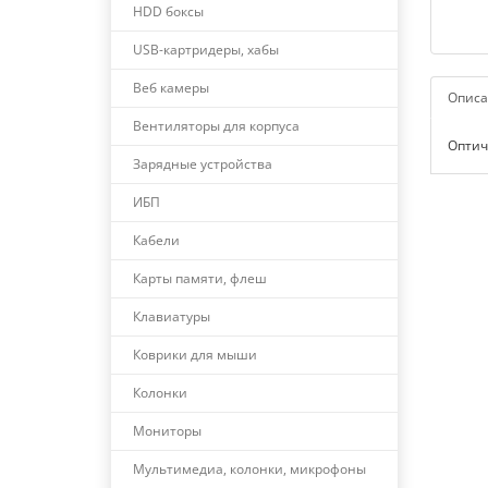
HDD боксы
USB-картридеры, хабы
Веб камеры
Описа
Вентиляторы для корпуса
Оптиче
Зарядные устройства
ИБП
Кабели
Карты памяти, флеш
Клавиатуры
Коврики для мыши
Колонки
Мониторы
Мультимедиа, колонки, микрофоны