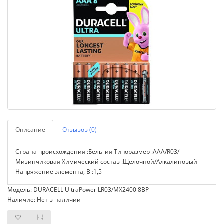
Описание
Отзывов (0)
Страна происхождения :Бельгия Типоразмер :AAA/R03/
Мизинчиковая Химический состав :Щелочной/Алкалиновый
Напряжение элемента, В :1,5
Модель: DURACELL UltraPower LR03/MX2400 8BP
Наличие: Нет в наличии