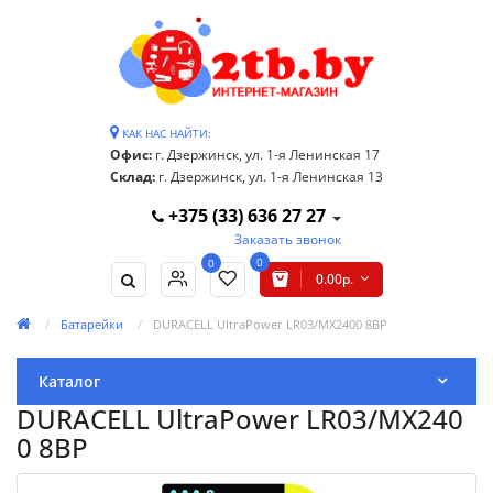
КАК НАС НАЙТИ:
Офис:
г. Дзержинск, ул. 1-я Ленинская 17
Склад:
г. Дзержинск, ул. 1-я Ленинская 13
+375 (33) 636 27 27
Заказать звонок
0
0
0.00р.
Батарейки
DURACELL UltraPower LR03/MX2400 8BP
Каталог
DURACELL UltraPower LR03/MX240
0 8BP