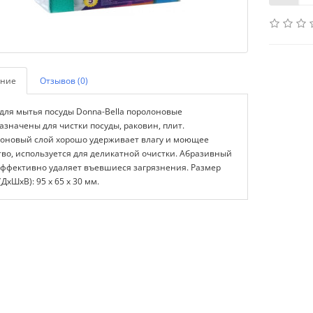
ние
Отзывов (0)
 для мытья посуды Donna-Bella поролоновые
азначены для чистки посуды, раковин, плит.
оновый слой хорошо удерживает влагу и моющее
тво, используется для деликатной очистки. Абразивный
эффективно удаляет въевшиеся загрязнения. Размер
(ДхШхВ): 95 х 65 х 30 мм.