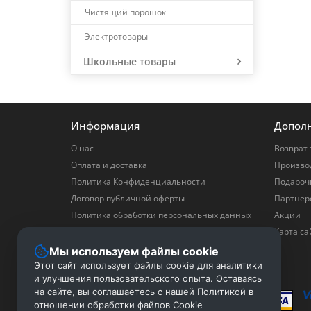
Чистящий порошок
Электротовары
Школьные товары
Информация
Допол
О нас
Возврат 
Оплата и доставка
Произво
Политика Конфиденциальности
Подароч
Договор публичной оферты
Партнер
Политика обработки персональных данных
Акции
Политика в отношении обработки файлов
Карта са
Cookie
Мы используем файлы cookie
Скачать прайс
Этот сайт использует файлы cookie для аналитики
и улучшения пользовательского опыта. Оставаясь
на сайте, вы соглашаетесь с нашей Политикой в
отношении обработки файлов Cookie