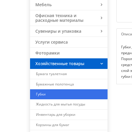
Мебель
Офисная техника и
расходные материалы
Сувениры и упаковка
Описа
Услуги сервиса
Губки
Фоторамки
предн
Порол
Хозяйственные товары
средс
слой 
Бумага туалетная
губки 
Бумажные полотенца
Губки
Жидкость для мытья посуды
Инвентарь для уборки
Корзины для бумаг