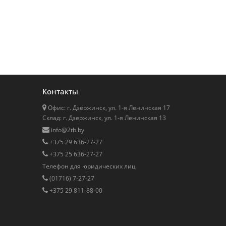
Контакты
Офис: г. Дзержинск, ул. 1-я Ленинская 17
Cклад: г. Дзержинск, ул. 1-я Ленинская 13
info@2tb.by
+375 29 636-27-27
+375 25 636-27-27
Телефон для юридических лиц
(01716) 7-27-27
+375 29 811-88-00