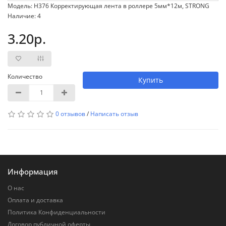
Модель: H376 Корректирующая лента в роллере 5мм*12м, STRONG
Наличие: 4
3.20р.
Количество
Купить
0 отзывов
/
Написать отзыв
Информация
О нас
Оплата и доставка
Политика Конфиденциальности
Договор публичной оферты