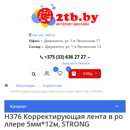
КАК НАС НАЙТИ:
Офис:
г. Дзержинск, ул. 1-я Ленинская 17
Склад:
г. Дзержинск, ул. 1-я Ленинская 13
+375 (33) 636 27 27
Заказать звонок
0
0
0.00р.
Канцтовары
Корректоры
H376 Корректирующая лента в роллере 5мм*12м, STRONG
Каталог
H376 Корректирующая лента в ро
ллере 5мм*12м, STRONG