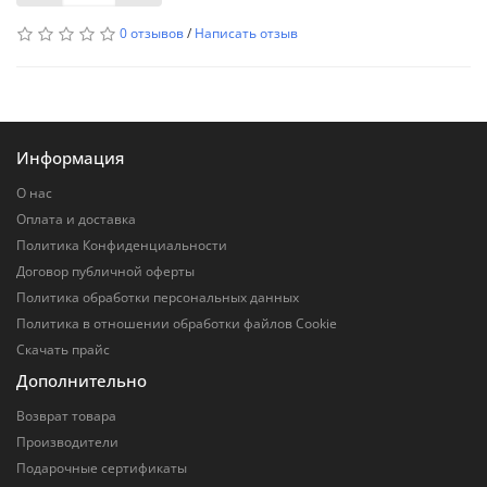
0 отзывов
/
Написать отзыв
Информация
О нас
Оплата и доставка
Политика Конфиденциальности
Договор публичной оферты
Политика обработки персональных данных
Политика в отношении обработки файлов Cookie
Скачать прайс
Дополнительно
Возврат товара
Производители
Подарочные сертификаты