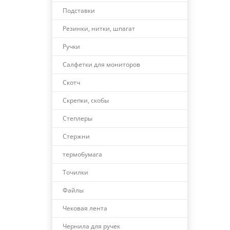
Подставки
Резинки, нитки, шпагат
Ручки
Салфетки для мониторов
Скотч
Скрепки, скобы
Степлеры
Стержни
термобумага
Точилки
Файлы
Чековая лента
Чернила для ручек