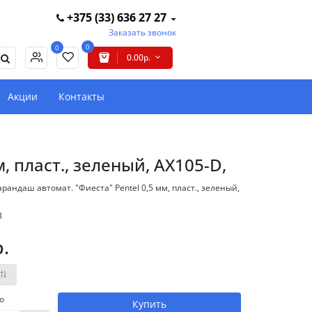
+375 (33) 636 27 27
Заказать звонок
0
0
0.00р.
Акции
Контакты
, пласт., зеленый, AX105-D,
рандаш автомат. "Фиеста" Pentel 0,5 мм, пласт., зеленый,
3
р.
о
Купить