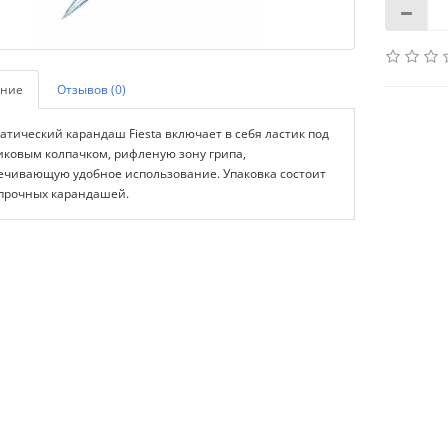
ние
Отзывов (0)
атический карандаш Fiesta включает в себя ластик под
иковым колпачком, рифленую зону грипа,
ечивающую удобное использование. Упаковка состоит
 прочных карандашей.