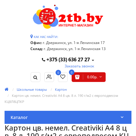
КАК НАС НАЙТИ:
Офис:
г. Дзержинск, ул. 1-я Ленинская 17
Склад:
г. Дзержинск, ул. 1-я Ленинская 13
+375 (33) 636 27 27
Заказать звонок
0
0
0.00р.
Школьные товары
Картон
Картон цв. немел. Creativiki А4 8 цв. 8 л. 190 г/м2 с европодвесом
КЦ8Л8ЦПКР
Каталог
Картон цв. немел. Creativiki А4 8 ц
в. 8 л. 190 г/м2 с европодвесом КЦ