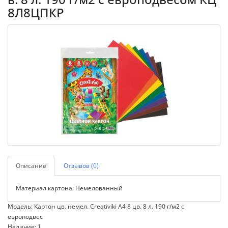
8Л8ЦПКР
Описание
Отзывов (0)
Материал картона: Немелованный
Модель: Картон цв. немел. Creativiki А4 8 цв. 8 л. 190 г/м2 с
европодвес
Наличие: 1