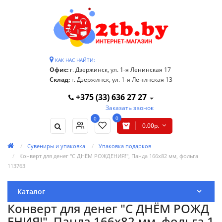
КАК НАС НАЙТИ:
Офис:
г. Дзержинск, ул. 1-я Ленинская 17
Склад:
г. Дзержинск, ул. 1-я Ленинская 13
+375 (33) 636 27 27
Заказать звонок
0
0
0.00р.
Сувениры и упаковка
Упаковка подарков
Конверт для денег "С ДНЁМ РОЖДЕНИЯ!", Панда 166х82 мм, фольга
113763
Каталог
Конверт для денег "С ДНЁМ РОЖД
ЕНИЯ!", Панда 166х82 мм, фольга 1