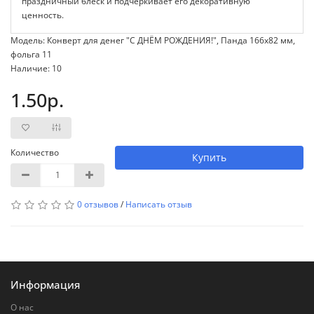
праздничный блеск и подчёркивает его декоративную
ценность.
Модель: Конверт для денег "С ДНЁМ РОЖДЕНИЯ!", Панда 166х82 мм,
фольга 11
Наличие: 10
1.50р.
Количество
Купить
0 отзывов
/
Написать отзыв
Информация
О нас