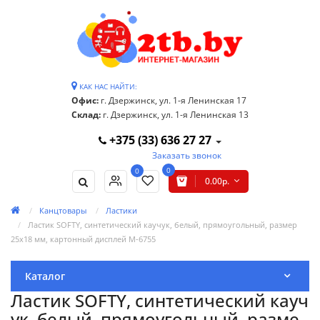
КАК НАС НАЙТИ:
Офис:
г. Дзержинск, ул. 1-я Ленинская 17
Склад:
г. Дзержинск, ул. 1-я Ленинская 13
+375 (33) 636 27 27
Заказать звонок
0
0
0.00р.
Канцтовары
Ластики
Ластик SOFTY, синтетический каучук, белый, прямоугольный, размер
25х18 мм, картонный дисплей M-6755
Каталог
Ластик SOFTY, синтетический кауч
ук, белый, прямоугольный, разме