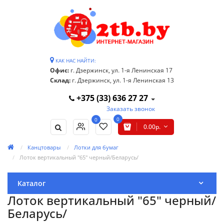
КАК НАС НАЙТИ:
Офис:
г. Дзержинск, ул. 1-я Ленинская 17
Склад:
г. Дзержинск, ул. 1-я Ленинская 13
+375 (33) 636 27 27
Заказать звонок
0
0
0.00р.
Канцтовары
Лотки для бумаг
Лоток вертикальный "65" черный/Беларусь/
Каталог
Лоток вертикальный "65" черный/
Беларусь/