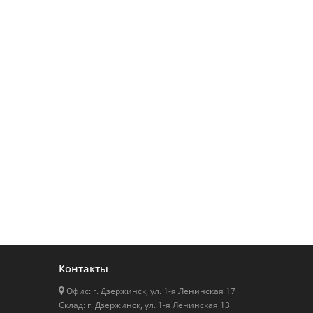
Контакты
Офис: г. Дзержинск, ул. 1-я Ленинская 17
Cклад: г. Дзержинск, ул. 1-я Ленинская 13