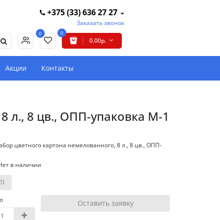
+375 (33) 636 27 27
Заказать звонок
0
0
0.00р.
Акции
Контакты
 л., 8 цв., ОПП-упаковка M-1
бор цветного картона немелованного, 8 л., 8 цв., ОПП-
Нет в наличии
о
Оставить заявку