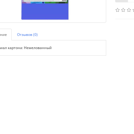
ние
Отзывов (0)
иал картона: Немелованный