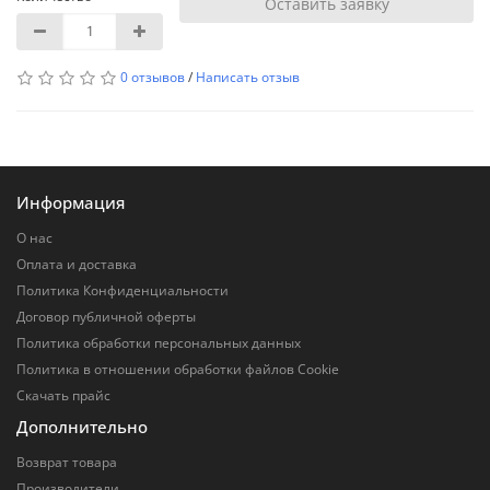
Оставить заявку
0 отзывов
/
Написать отзыв
Информация
О нас
Оплата и доставка
Политика Конфиденциальности
Договор публичной оферты
Политика обработки персональных данных
Политика в отношении обработки файлов Cookie
Скачать прайс
Дополнительно
Возврат товара
Производители