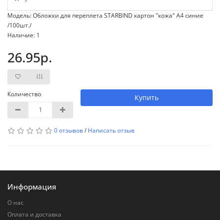
Модель: Обложки для переплета STARBIND картон "кожа" А4 синие
/100шт./
Наличие: 1
26.95р.
Количество
Купить
0 отзывов
/
Написать отзыв
Информация
О нас
Оплата и доставка