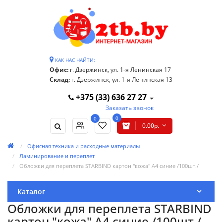
КАК НАС НАЙТИ:
Офис:
г. Дзержинск, ул. 1-я Ленинская 17
Склад:
г. Дзержинск, ул. 1-я Ленинская 13
+375 (33) 636 27 27
Заказать звонок
0
0
0.00р.
Офисная техника и расходные материалы
Ламинирование и переплет
Обложки для переплета STARBIND картон "кожа" А4 синие /100шт./
Каталог
Обложки для переплета STARBIND
картон "кожа" А4 синие /100шт./