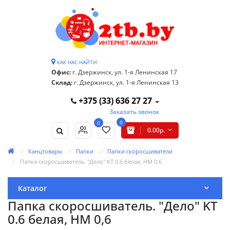
КАК НАС НАЙТИ:
Офис:
г. Дзержинск, ул. 1-я Ленинская 17
Склад:
г. Дзержинск, ул. 1-я Ленинская 13
+375 (33) 636 27 27
Заказать звонок
0
0
0.00р.
Канцтовары
Папки
Папки скоросшиватели
Папка скоросшиватель. "Дело" KT 0.6 белая, НМ 0,6
Каталог
Папка скоросшиватель. "Дело" KT
0.6 белая, НМ 0,6