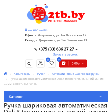
КАК НАС НАЙТИ:
Офис:
г. Дзержинск, ул. 1-я Ленинская 17
Склад:
г. Дзержинск, ул. 1-я Ленинская 13
+375 (33) 636 27 27
Заказать звонок
0
0
0.00р.
Канцтовары
Ручки
Автоматические шариковые ручки
Ручка шариковая автоматическая Deli X-tream грип, ст. синий, линия
0,7мм, ассорти EQ199-BL
Каталог
Ручка шариковая автоматическая
Deli X-tream грип, ст. синий, линия