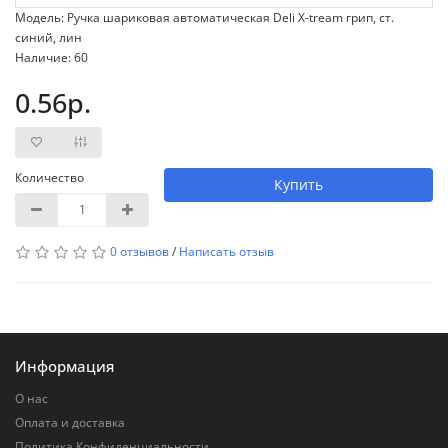
Модель: Ручка шариковая автоматическая Deli X-tream грип, ст.
синий, лин
Наличие: 60
0.56р.
Количество
Купить
0 отзывов
/
Написать отзыв
Информация
О нас
Оплата и доставка
Политика Конфиденциальности