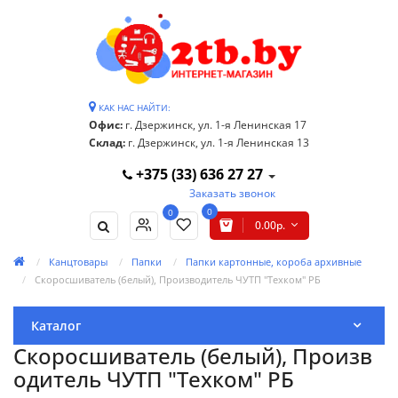
КАК НАС НАЙТИ:
Офис:
г. Дзержинск, ул. 1-я Ленинская 17
Склад:
г. Дзержинск, ул. 1-я Ленинская 13
+375 (33) 636 27 27
Заказать звонок
0
0
0.00р.
Канцтовары
Папки
Папки картонные, короба архивные
Скоросшиватель (белый), Производитель ЧУТП "Техком" РБ
Каталог
Скоросшиватель (белый), Произв
одитель ЧУТП "Техком" РБ