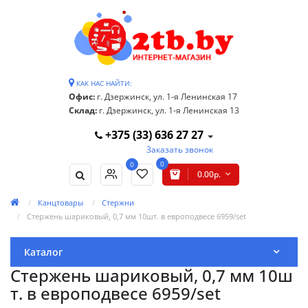
КАК НАС НАЙТИ:
Офис:
г. Дзержинск, ул. 1-я Ленинская 17
Склад:
г. Дзержинск, ул. 1-я Ленинская 13
+375 (33) 636 27 27
Заказать звонок
0
0
0.00р.
Канцтовары
Стержни
Стержень шариковый, 0,7 мм 10шт. в европодвесе 6959/set
Каталог
Стержень шариковый, 0,7 мм 10ш
т. в европодвесе 6959/set