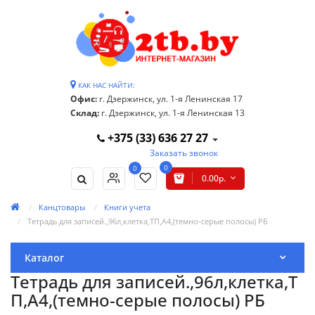
КАК НАС НАЙТИ:
Офис:
г. Дзержинск, ул. 1-я Ленинская 17
Склад:
г. Дзержинск, ул. 1-я Ленинская 13
+375 (33) 636 27 27
Заказать звонок
0
0
0.00р.
Канцтовары
Книги учета
Тетрадь для записей.,96л,клетка,ТП,А4,(темно-серые полосы) РБ
Каталог
Тетрадь для записей.,96л,клетка,Т
П,А4,(темно-серые полосы) РБ