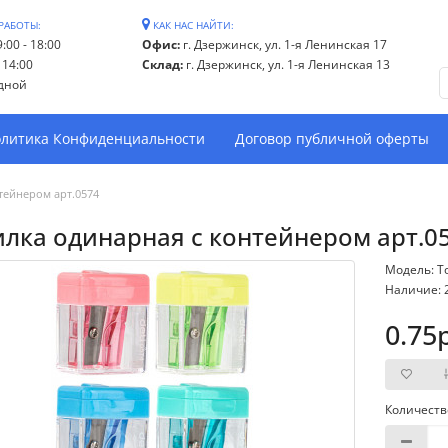
РАБОТЫ:
КАК НАС НАЙТИ:
:00 - 18:00
Офис:
г. Дзержинск, ул. 1-я Ленинская 17
- 14:00
Склад:
г. Дзержинск, ул. 1-я Ленинская 13
дной
литика Конфиденциальности
Договор публичной оферты
тейнером арт.0574
лка одинарная с контейнером арт.0
Модель: Т
Наличие: 
0.75
Количеств