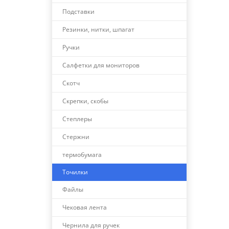
Подставки
Резинки, нитки, шпагат
Ручки
Салфетки для мониторов
Скотч
Скрепки, скобы
Степлеры
Стержни
термобумага
Точилки
Файлы
Чековая лента
Чернила для ручек