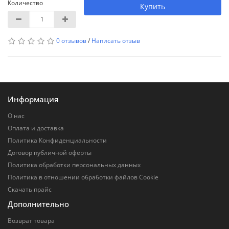
Количество
Купить
0 отзывов
/
Написать отзыв
Информация
О нас
Оплата и доставка
Политика Конфиденциальности
Договор публичной оферты
Политика обработки персональных данных
Политика в отношении обработки файлов Cookie
Скачать прайс
Дополнительно
Возврат товара