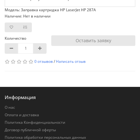
Модель: Заправка картриджа HP LaserJet HP 287A
Наличие: Нет в наличии
Количество
Оставить заявку
0 отзывов
/
Написать отзыв
Информация
О нас
Оплата и доставка
Политика Конфиденциальности
Договор публичной оферты
Политика обработки персональных данных