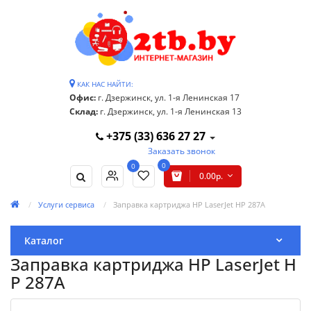
КАК НАС НАЙТИ:
Офис:
г. Дзержинск, ул. 1-я Ленинская 17
Склад:
г. Дзержинск, ул. 1-я Ленинская 13
+375 (33) 636 27 27
Заказать звонок
0
0
0.00р.
Услуги сервиса
Заправка картриджа HP LaserJet HP 287A
Каталог
Заправка картриджа HP LaserJet H
P 287A